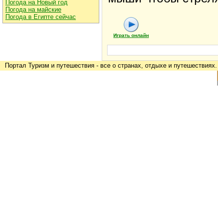
Погода на Новый год
Погода на майские
Погода в Египте сейчас
Играть онлайн
Портал
Туризм и путешествия
- все о странах, отдыхе и путешествиях.