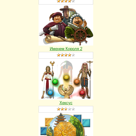
Именем Короля 2
Хексус