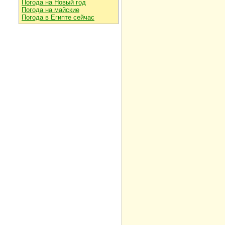
Погода на Новый год
Погода на майские
Погода в Египте сейчас