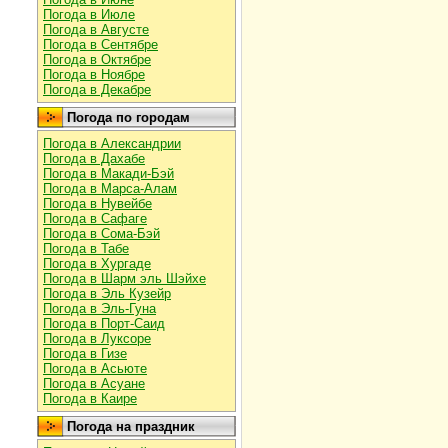
Погода в Июле
Погода в Августе
Погода в Сентябре
Погода в Октябре
Погода в Ноябре
Погода в Декабре
Погода по городам
Погода в Александрии
Погода в Дахабе
Погода в Макади-Бэй
Погода в Марса-Алам
Погода в Нувейбе
Погода в Сафаге
Погода в Сома-Бэй
Погода в Табе
Погода в Хургаде
Погода в Шарм эль Шэйхе
Погода в Эль Кузейр
Погода в Эль-Гуна
Погода в Порт-Саид
Погода в Луксоре
Погода в Гизе
Погода в Асьюте
Погода в Асуане
Погода в Каире
Погода на праздник