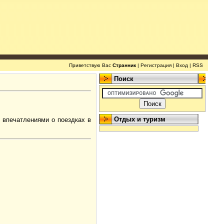
Приветствую Вас
Странник
|
Регистрация
|
Вход
|
RSS
Поиск
Отдых и туризм
я впечатлениями о поездках в