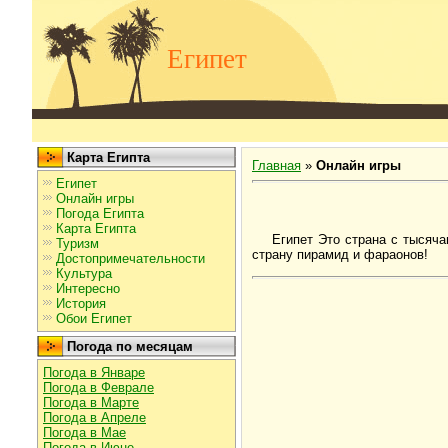
Египет
Карта Египта
Главная
»
Онлайн игры
Египет
Онлайн игры
Погода Египта
Карта Египта
Египет Это страна с тысяча
Туризм
страну пирамид и фараонов!
Достопримечательности
Культура
Интересно
История
Обои Египет
Погода по месяцам
Погода в Январе
Погода в Феврале
Погода в Марте
Погода в Апреле
Погода в Мае
Погода в Июне