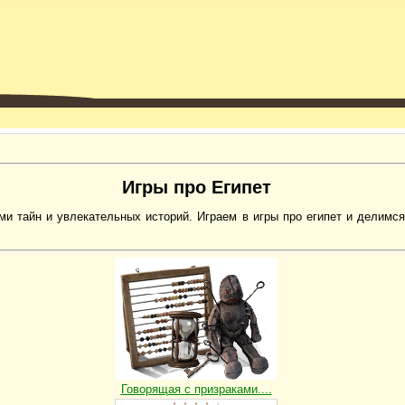
Игры про Египет
ми тайн и увлекательных историй. Играем в игры про египет и делимс
Говорящая с призраками....